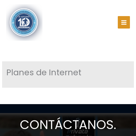
Ir
al
contenido
Planes de Internet
CONTÁCTANOS.