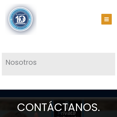
Ir
al
contenido
Nosotros
CONTÁCTANOS.