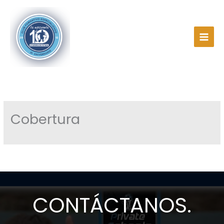
Ir
al
contenido
Cobertura
CONTÁCTANOS.